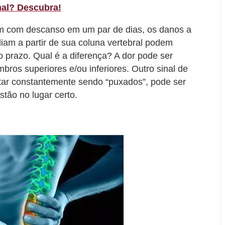
al? Descubra!
m com descanso em um par de dias, os danos a
diam a partir de sua coluna vertebral podem
go prazo. Qual é a diferença? A dor pode ser
bros superiores e/ou inferiores. Outro sinal de
tar constantemente sendo “puxados”, pode ser
tão no lugar certo.