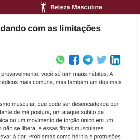
Beleza Masculina
idando com as limitações
 provavelmente, você só tem maus hábitos. A
 médicos mais comuns, mas também um dos mais
asmo muscular, que pode ser desencadeada por
stante de má postura, um ataque súbito de
ônica ou um movimento de torção único em um
 não se libera, e essas fibras musculares
levar à dor. Problemas como hérnia e protrusões