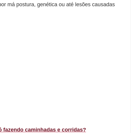
por má postura, genética ou até lesões causadas
 fazendo caminhadas e corridas?