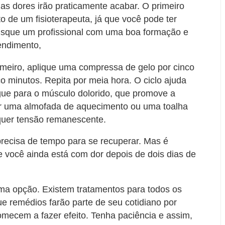
as dores irão praticamente acabar. O primeiro
 de um fisioterapeuta, já que você pode ter
usque um profissional com uma boa formação e
tendimento,
rimeiro, aplique uma compressa de gelo por cinco
co minutos. Repita por meia hora. O ciclo ajuda
gue para o músculo dolorido, que promove a
ar uma almofada de aquecimento ou uma toalha
lquer tensão remanescente.
precisa de tempo para se recuperar. Mas é
 você ainda está com dor depois de dois dias de
tima opção. Existem tratamentos para todos os
ue remédios farão parte de seu cotidiano por
omecem a fazer efeito. Tenha paciência e assim,