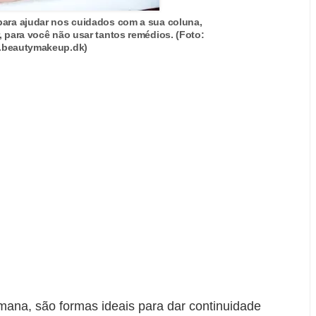
ra ajudar nos cuidados com a sua coluna,
, para você não usar tantos remédios. (Foto:
beautymakeup.dk)
mana, são formas ideais para dar continuidade