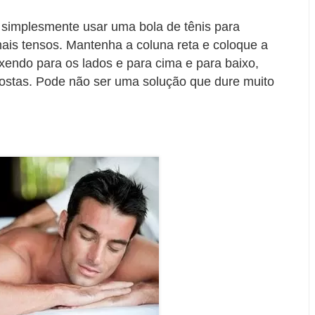
simplesmente usar uma bola de tênis para
is tensos. Mantenha a coluna reta e coloque a
xendo para os lados e para cima e para baixo,
costas. Pode não ser uma solução que dure muito