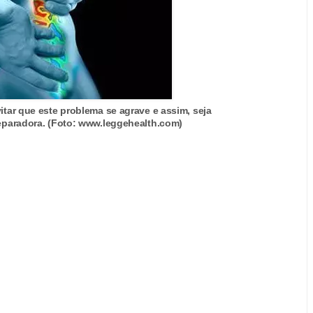
vitar que este problema se agrave e assim, seja
reparadora. (Foto: www.leggehealth.com)