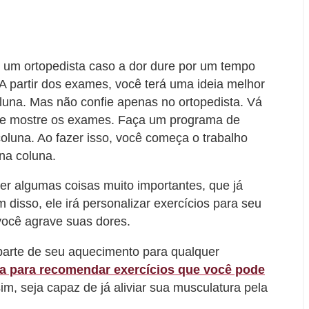
 um ortopedista caso a dor dure por um tempo
A partir dos exames, você terá uma ideia melhor
una. Mas não confie apenas no ortopedista. Vá
a e mostre os exames. Faça um programa de
coluna. Ao fazer isso, você começa o trabalho
 na coluna.
der algumas coisas muito importantes, que já
m disso, ele irá personalizar exercícios para seu
você agrave suas dores.
parte de seu aquecimento para qualquer
ta para recomendar exercícios que você pode
sim, seja capaz de já aliviar sua musculatura pela