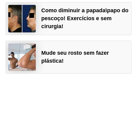
Como diminuir a papada\papo do
pescoço! Exercícios e sem
cirurgia!
Mude seu rosto sem fazer
plástica!