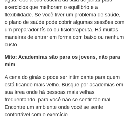
exercícios que melhoram o equilíbrio e a
flexibilidade. Se você tiver um problema de saúde,
o plano de saúde pode cobrir algumas sessões com
um preparador físico ou fisioterapeuta. Há muitas
maneiras de entrar em forma com baixo ou nenhum
custo.
Mito: Academiras são para os jovens, não para
mim
A cena do ginásio pode ser intimidante para quem
está ficando mais velho. Busque por academias em
sua área onde há pessoas mais velhas
frequentando, para você não se sentir tão mal.
Encontre um ambiente onde você se sente
confortável com o exercício.