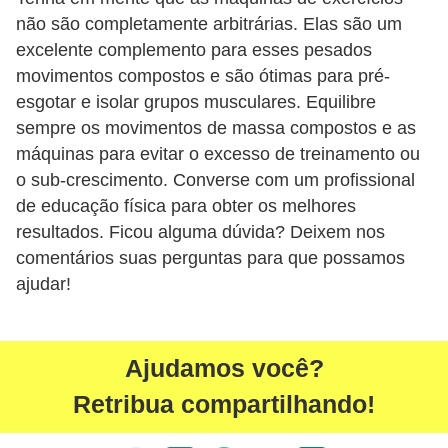
não são completamente arbitrárias. Elas são um
excelente complemento para esses pesados ​​
movimentos compostos e são ótimas para pré-
esgotar e isolar grupos musculares. Equilibre
sempre os movimentos de massa compostos e as
máquinas para evitar o excesso de treinamento ou
o sub-crescimento. Converse com um profissional
de educação física para obter os melhores
resultados. Ficou alguma dúvida? Deixem nos
comentários suas perguntas para que possamos
ajudar!
Ajudamos você?
Retribua compartilhando!