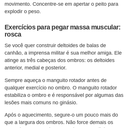
movimento. Concentre-se em apertar o peito para
e
explodir o peso.
Exercícios para pegar massa muscular:
rosca
Se você quer construir deltoides de balas de
canhão, a imprensa militar é sua melhor amiga. Ele
atinge as três cabeças dos ombros: os deltoides
anterior, medial e posterior.
Sempre aqueça o manguito rotador antes de
qualquer exercício no ombro. O manguito rotador
estabiliza o ombro e é responsável por algumas das
lesões mais comuns no ginásio.
Após o aquecimento, segure-o um pouco mais do
que a largura dos ombros. Não force demais os