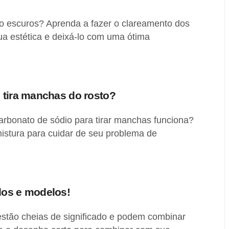
to escuros? Aprenda a fazer o clareamento dos
ua estética e deixá-lo com uma ótima
 tira manchas do rosto?
arbonato de sódio para tirar manchas funciona?
istura para cuidar de seu problema de
dos e modelos!
stão cheias de significado e podem combinar