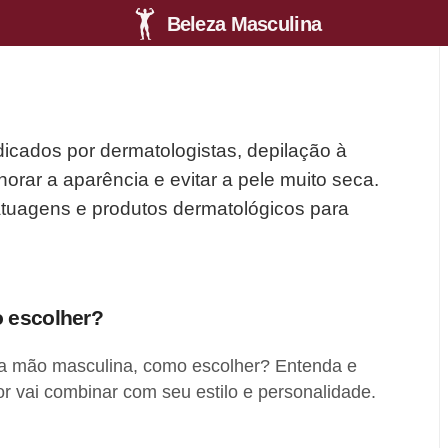
Beleza Masculina
dicados por dermatologistas, depilação à
horar a aparência e evitar a pele muito seca.
tatuagens e produtos dermatológicos para
 escolher?
a mão masculina, como escolher? Entenda e
or vai combinar com seu estilo e personalidade.