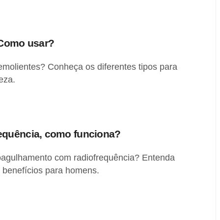
 Como usar?
emolientes? Conheça os diferentes tipos para
eza.
equência, como funciona?
oagulhamento com radiofrequência? Entenda
s benefícios para homens.