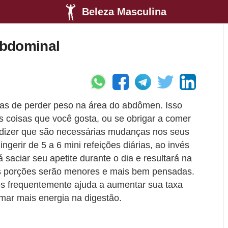
Beleza Masculina
abdominal
as de perder peso na área do abdômen. Isso
as coisas que você gosta, ou se obrigar a comer
 dizer que são necessárias mudanças nos seus
ngerir de 5 a 6 mini refeições diárias, ao invés
 saciar seu apetite durante o dia e resultará na
as porções serão menores e mais bem pensadas.
s frequentemente ajuda a aumentar sua taxa
imar mais energia na digestão.