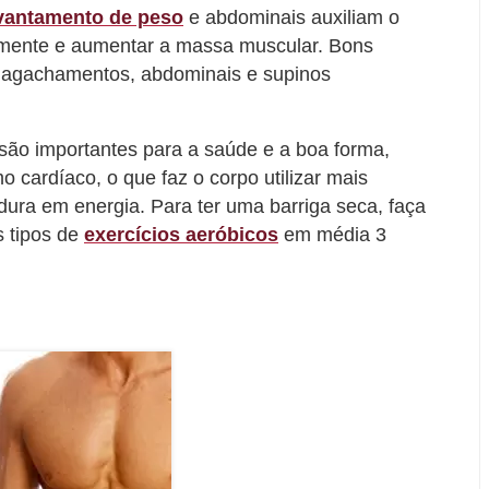
vantamento de peso
e abdominais auxiliam o
amente e aumentar a massa muscular. Bons
o agachamentos, abdominais e supinos
são importantes para a saúde e a boa forma,
 cardíaco, o que faz o corpo utilizar mais
rdura em energia. Para ter uma barriga seca, faça
s tipos de
exercícios aeróbicos
em média 3