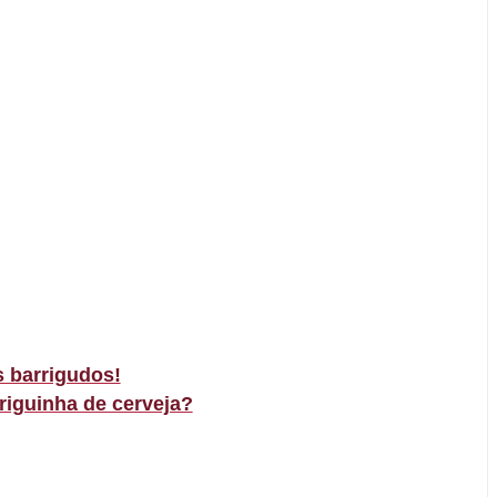
 barrigudos!
riguinha de cerveja?