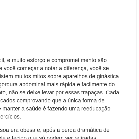
il, e muito esforço e comprometimento são
e você começar a notar a diferença, você se
xistem muitos mitos sobre aparelhos de ginástica
ordura abdominal mais rápida e facilmente do
nto, não se deixe levar por essas trapaças. Cada
blicados comprovando que a única forma de
e manter a saúde é fazendo uma reeducação
ercícios.
soa era obesa e, após a perda dramática de
le e tecido que só podem ser retiradas