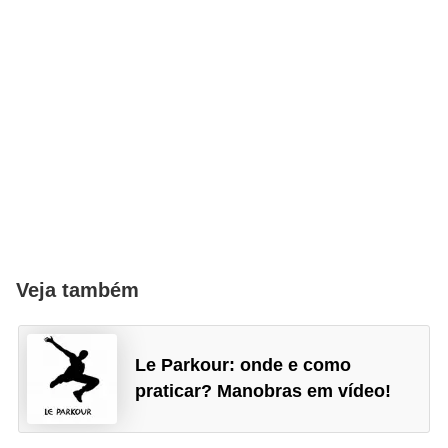
e
Veja também
Le Parkour: onde e como
praticar? Manobras em vídeo!