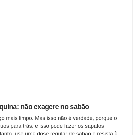
áquina: não exagere no sabão
go mais limpo. Mas isso não é verdade, porque o
uos para trás, e isso pode fazer os sapatos
anto, use uma dose regular de sabão e resista à