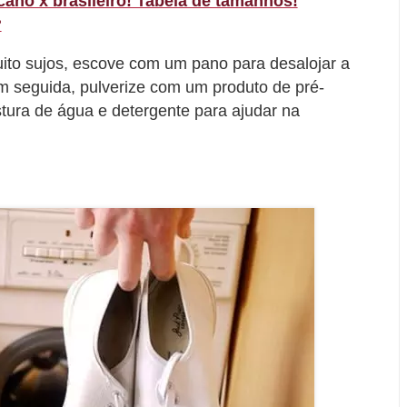
ano x brasileiro! Tabela de tamanhos!
?
uito sujos, escove com um pano para desalojar a
 Em seguida, pulverize com um produto de pré-
tura de água e detergente para ajudar na