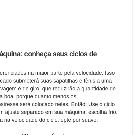
máquina: conheça seus ciclos de
erenciados na maior parte pela velocidade. Isso
licado submeterá suas sapatilhas e tênis a uma
lavagem e de giro, que reduzirão a quantidade de
isa boa, porque quanto menos os
tresse será colocado neles. Então: Use o ciclo
m ajuste separado em sua máquina, escolha frio.
a na velocidade do ciclo, opte por suave.