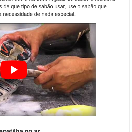
s de que tipo de sabão usar, use o sabão que
 necessidade de nada especial.
patilha no ar