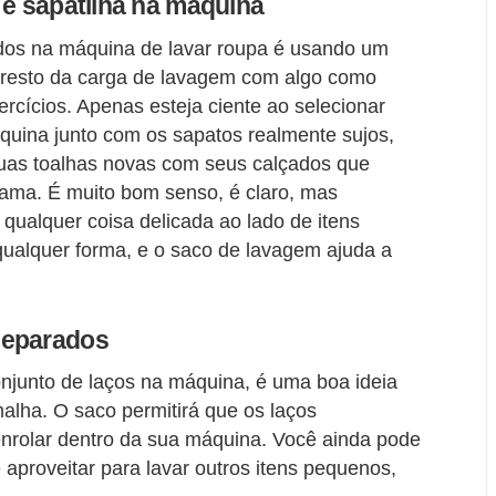
 e sapatilha na máquina
dos na máquina de lavar roupa é usando um
o resto da carga de lavagem com algo como
rcícios. Apenas esteja ciente ao selecionar
quina junto com os sapatos realmente sujos,
 suas toalhas novas com seus calçados que
lama. É muito bom senso, é claro, mas
 qualquer coisa delicada ao lado de itens
 qualquer forma, e o saco de lavagem ajuda a
separados
onjunto de laços na máquina, é uma boa ideia
lha. O saco permitirá que os laços
enrolar dentro da sua máquina. Você ainda pode
proveitar para lavar outros itens pequenos,