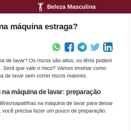
Beleza Masculina
a na máquina estraga?
na de lavar? Os riscos são altos, os tênis podem
. Será que vale o risco? Vamos ensinar como
a de lavar sem correr riscos maiores.
s na máquina de lavar: preparação
ênis/sapatilhas na máquina de lavar para deixar
, você precisa fazer um pouco de preparação.