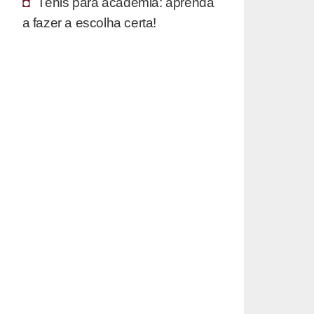
Tênis para academia: aprenda
a fazer a escolha certa!