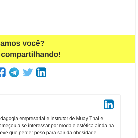
damos você?
 compartilhando!
agogia empresarial e instrutor de Muay Thai e
omeçou a se interessar por moda e estética ainda na
eve que perder peso para sair da obesidade.