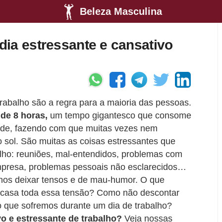
Beleza Masculina
ia estressante e cansativo
rabalho são a regra para a maioria das pessoas.
 de 8 horas,
um tempo gigantesco que consome
arde, fazendo com que muitas vezes nem
o sol. São muitas as coisas estressantes que
ho: reuniões, mal-entendidos, problemas com
mpresa, problemas pessoais não esclarecidos…
nos deixar tensos e de mau-humor. O que
a casa toda essa tensão? Como não descontar
 que sofremos durante um dia de trabalho?
o e estressante de trabalho?
Veja nossas