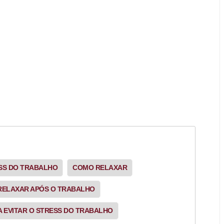
ESS DO TRABALHO
COMO RELAXAR
 RELAXAR APÓS O TRABALHO
A EVITAR O STRESS DO TRABALHO