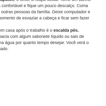
a confortável e fique um pouco descalço. Coma
 outras pessoas da família. Deixe computador e
 momento de esvaziar a cabeça e ficar sem fazer
em casa após o trabalho é o
escalda pés.
cia com algum sabonete líquido ou sais de
na água por quanto tempo desejar. Você verá o
tado.