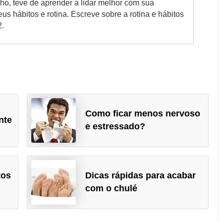
ho, teve de aprender a lidar melhor com sua
s hábitos e rotina. Escreve sobre a rotina e hábitos
2.
Como ficar menos nervoso
nte
e estressado?
tos
Dicas rápidas para acabar
com o chulé