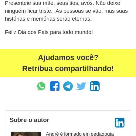
Presenteie sua mãe, seus tios, avós. Não deixe
e
ninguém ficar triste. As pessoas se vão, mas suas
histórias e memórias serão eternas.
Feliz Dia dos Pais para todo mundo!
Ajudamos você?
Retribua compartilhando!
Sobre o autor
André é formado em pedagogia