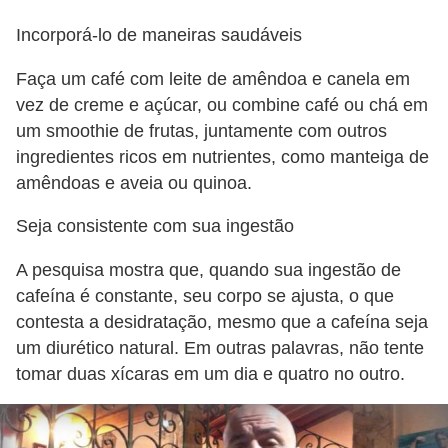
e
Incorporá-lo de maneiras saudáveis
Faça um café com leite de amêndoa e canela em
vez de creme e açúcar, ou combine café ou chá em
um smoothie de frutas, juntamente com outros
ingredientes ricos em nutrientes, como manteiga de
amêndoas e aveia ou quinoa.
Seja consistente com sua ingestão
A pesquisa mostra que, quando sua ingestão de
cafeína é constante, seu corpo se ajusta, o que
contesta a desidratação, mesmo que a cafeína seja
um diurético natural. Em outras palavras, não tente
tomar duas xícaras em um dia e quatro no outro.