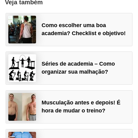
Veja também
e
Como escolher uma boa
academia? Checklist e objetivo!
Séries de academia – Como
organizar sua malhação?
Musculação antes e depois! É
hora de mudar o treino?