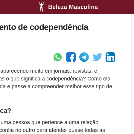
Beleza Masculina
ento de codependência
arecendo muito em jornais, revistas, e
Mas o que significa a codependência? Como ela
nda e passe a compreender melhor esse tipo de
ica?
r uma pessoa que pertence a uma relação
 confia no outro para atender quase todas as