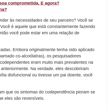
soa comprometida. E agora?
ona?
ender às necessidades de seu parceiro? Você se
 Você é aquele que está constantemente fazendo
Então você pode estar em uma relação de
adas. Embora originalmente tenha sido aplicado
chamado co-alcoólatras), os pesquisadores
s codependentes eram muito mais prevalentes na
 anteriormente. Na verdade, eles descobriram
lia disfuncional ou tivesse um pai doente, você
am que os sintomas do codependência pioram se
ue eles são reversíveis.