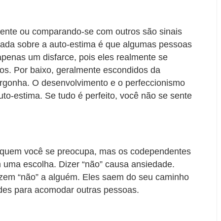
iente ou comparando-se com outros são sinais
icada sobre a auto-estima é que algumas pessoas
enas um disfarce, pois eles realmente se
os. Por baixo, geralmente escondidos da
ergonha. O desenvolvimento e o perfeccionismo
o-estima. Se tudo é perfeito, você não se sente
 quem você se preocupa, mas os codependentes
 uma escolha. Dizer “não” causa ansiedade.
izem “não” a alguém. Eles saem do seu caminho
ades para acomodar outras pessoas.