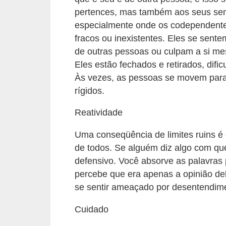
pertences, mas também aos seus sen
s
especialmente onde os codependente
c
fracos ou inexistentes. Eles se sente
u
de outras pessoas ou culpam a si me
l
Eles estão fechados e retirados, dif
i
Às vezes, as pessoas se movem para fr
n
rígidos.
a
Reatividade
P
Uma conseqüência de limites ruins 
e
de todos. Se alguém diz algo com qu
l
defensivo. Você absorve as palavras 
e
percebe que era apenas a opinião de
se sentir ameaçado por desentendim
P
e
Cuidado
r