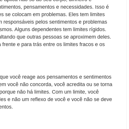
timentos, pensamentos e necessidades. Isso é
s se colocam em problemas. Eles tem limites
m responsáveis ​​pelos sentimentos e problemas
smos. Alguns dependentes tem limites rígidos.
icultando que outras pessoas se aproximem deles.
ente e para trás entre os limites fracos e os
é que você reage aos pensamentos e sentimentos
em você não concorda, você acredita ou se torna
porque não há limites. Com um limite, você
les e não um reflexo de você e você não se deve
entos.