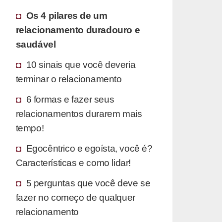
Os 4 pilares de um
relacionamento duradouro e
saudável
10 sinais que você deveria
terminar o relacionamento
6 formas e fazer seus
relacionamentos durarem mais
tempo!
Egocêntrico e egoísta, você é?
Características e como lidar!
5 perguntas que você deve se
fazer no começo de qualquer
relacionamento