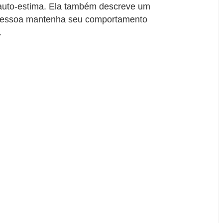
auto-estima. Ela também descreve um
 pessoa mantenha seu comportamento
.