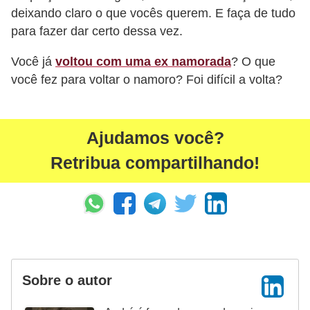
deixando claro o que vocês querem. E faça de tudo
e
para fazer dar certo dessa vez.
Você já
voltou com uma ex namorada
? O que
você fez para voltar o namoro? Foi difícil a volta?
Ajudamos você?
Retribua compartilhando!
Sobre o autor