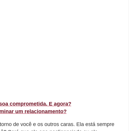
soa comprometida. E agora?
inar um relacionamento?
orno de você e os outros caras. Ela está sempre