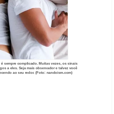
 é sempre complicado. Muitas vezes, os sinais
os a eles. Seja mais observador e talvez você
tecendo ao seu redor. (Foto: nandoism.com)