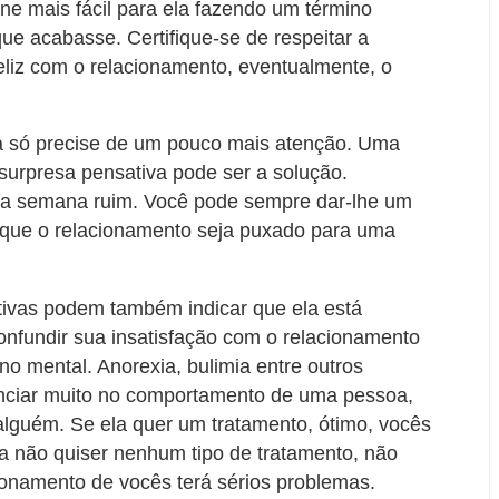
rne mais fácil para ela fazendo um término
e acabasse. Certifique-se de respeitar a
eliz com o relacionamento, eventualmente, o
ela só precise de um pouco mais atenção. Uma
surpresa pensativa pode ser a solução.
uma semana ruim. Você pode sempre dar-lhe um
 que o relacionamento seja puxado para uma
ivas podem também indicar que ela está
onfundir sua insatisfação com o relacionamento
o mental. Anorexia, bulimia entre outros
enciar muito no comportamento de uma pessoa,
alguém. Se ela quer um tratamento, ótimo, vocês
a não quiser nenhum tipo de tratamento, não
cionamento de vocês terá sérios problemas.