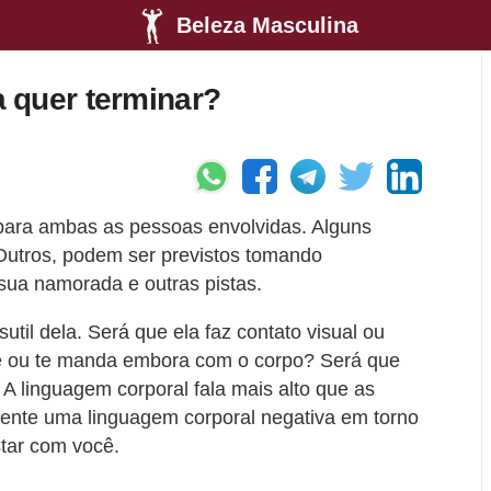
Beleza Masculina
 quer terminar?
 para ambas as pessoas envolvidas. Alguns
 Outros, podem ser previstos tomando
ua namorada e outras pistas.
util dela. Será que ela faz contato visual ou
ocê ou te manda embora com o corpo? Será que
 A linguagem corporal fala mais alto que as
mente uma linguagem corporal negativa em torno
star com você.