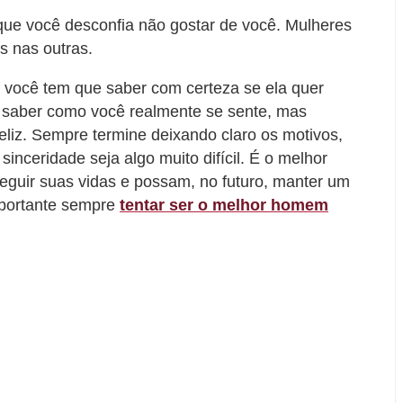
que você desconfia não gostar de você. Mulheres
s nas outras.
 você tem que saber com certeza se ela quer
 saber como você realmente se sente, mas
 feliz. Sempre termine deixando claro os motivos,
nceridade seja algo muito difícil. É o melhor
guir suas vidas e possam, no futuro, manter um
mportante sempre
tentar ser o melhor homem