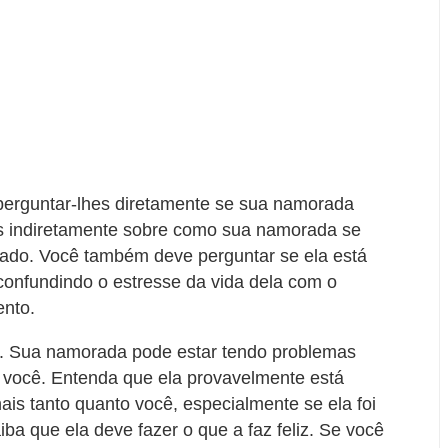
perguntar-lhes diretamente se sua namorada
es indiretamente sobre como sua namorada se
alado. Você também deve perguntar se ela está
confundindo o estresse da vida dela com o
nto.
. Sua namorada pode estar tendo problemas
 você. Entenda que ela provavelmente está
is tanto quanto você, especialmente se ela foi
ba que ela deve fazer o que a faz feliz. Se você