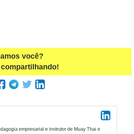
damos você?
 compartilhando!
agogia empresarial e instrutor de Muay Thai e