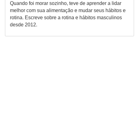
Quando foi morar sozinho, teve de aprender a lidar
e
melhor com sua alimentação e mudar seus hábitos e
rotina. Escreve sobre a rotina e hábitos masculinos
desde 2012.