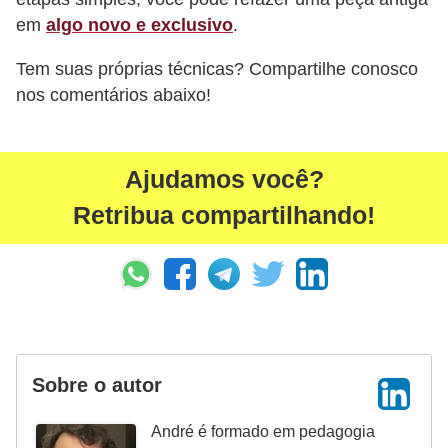
em
algo novo e exclusivo
.
Tem suas próprias técnicas? Compartilhe conosco
nos comentários abaixo!
Ajudamos você?
Retribua compartilhando!
Sobre o autor
André é formado em pedagogia