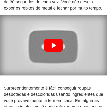
de 30 segundos de cada vez. Você não deseja
expor os rebites de metal e fechar por muito tempo.
Surpreendentemente é fácil conseguir roupas
desbotadas e descoloridas usando ingredientes que
você provavelmente já tem em casa. Em algumas
etapas simples, você pode refazer uma peça antiga