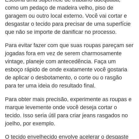
e
como um pedaço de madeira velho, piso de
garagem ou outro local externo. Você vai cortar e
desgastar o tecido para precisar de uma superfície
que não se importe de danificar no processo.
Para evitar fazer com que suas roupas pareçam ser
jogadas fora em vez de serem charmosamente
vintage, planeje com antecedência. Faça um
esboço rápido de onde exatamente você gostaria
de aplicar o desbotamento, o corte ou o rasgão
para ter uma ideia do resultado final.
Para obter mais precisão, experimente as roupas e
marque levemente onde você deseja cortar o
tecido. Isso seria útil para criar jeans rasgados no
joelho, por exemplo.
O tecido envelhecido envolve acelerar o desgaste