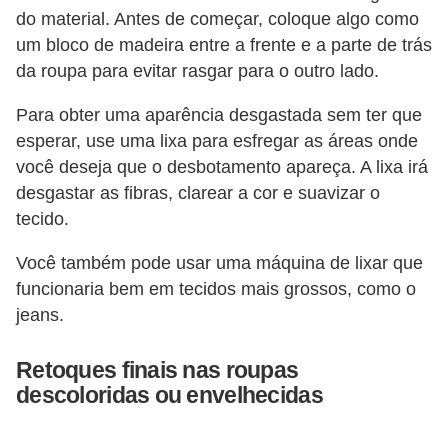
do material. Antes de começar, coloque algo como
um bloco de madeira entre a frente e a parte de trás
da roupa para evitar rasgar para o outro lado.
Para obter uma aparência desgastada sem ter que
esperar, use uma lixa para esfregar as áreas onde
você deseja que o desbotamento apareça. A lixa irá
desgastar as fibras, clarear a cor e suavizar o
tecido.
Você também pode usar uma máquina de lixar que
funcionaria bem em tecidos mais grossos, como o
jeans.
Retoques finais nas roupas
descoloridas ou envelhecidas