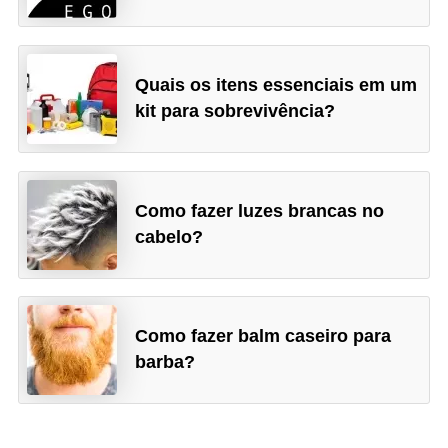
e
Quais os itens essenciais em um
kit para sobrevivência?
Como fazer luzes brancas no
cabelo?
Como fazer balm caseiro para
barba?