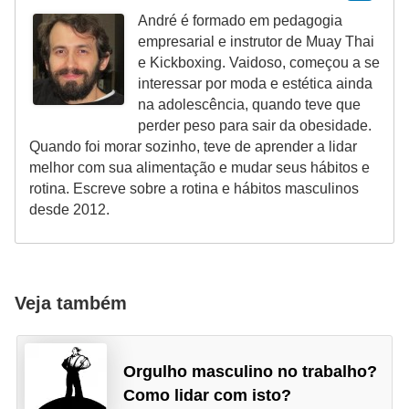
e
André é formado em pedagogia
a
empresarial e instrutor de Muay Thai
e Kickboxing. Vaidoso, começou a se
c
interessar por moda e estética ainda
e
na adolescência, quando teve que
s
perder peso para sair da obesidade.
s
Quando foi morar sozinho, teve de aprender a lidar
melhor com sua alimentação e mudar seus hábitos e
ó
rotina. Escreve sobre a rotina e hábitos masculinos
r
desde 2012.
i
o
s
Veja também
S
a
Orgulho masculino no trabalho?
ú
Como lidar com isto?
d