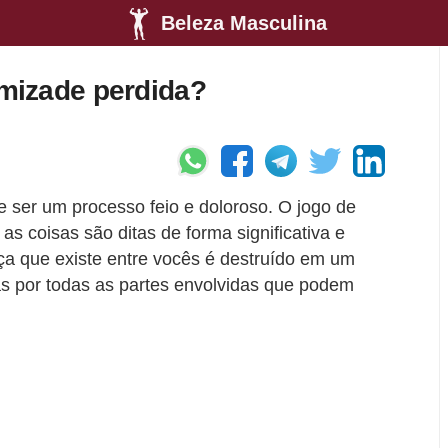
Beleza Masculina
mizade perdida?
ser um processo feio e doloroso. O jogo de
as coisas são ditas de forma significativa e
nça que existe entre vocês é destruído em um
as por todas as partes envolvidas que podem