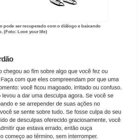
 pode ser recuperado com o diálogo e baixando
. (Foto: Love your life)
rdão
o chegou ao fim sobre algo que você fez ou
a. Faça com que eles compreendam por que uma
mento: você ficou magoado, irritado ou confuso.
 levou a dar uma desculpa agora. Se você se
bando e se arrepender de suas ações no
ocê se sente sobre tudo. Se fosse culpa do seu
dido de desculpas oferecido graciosamente, você
admitir que estava errado, então ouça
do começo ao término, sem interromper.