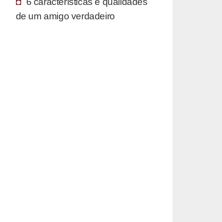
6 características e qualidades
de um amigo verdadeiro