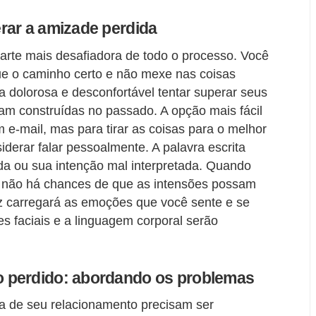
rar a amizade perdida
parte mais desafiadora de todo o processo. Você
gue o caminho certo e não mexe nas coisas
 dolorosa e desconfortável tentar superar seus
ram construídas no passado. A opção mais fácil
 e-mail, mas para tirar as coisas para o melhor
derar falar pessoalmente. A palavra escrita
da ou sua intenção mal interpretada. Quando
a, não há chances de que as intensões possam
oz carregará as emoções que você sente e se
es faciais e a linguagem corporal serão
 perdido: abordando os problemas
a de seu relacionamento precisam ser