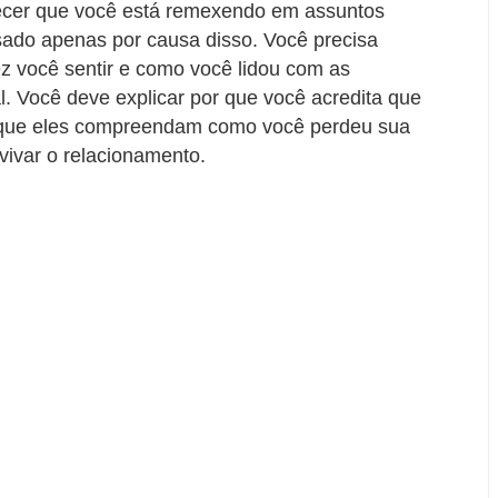
ecer que você está remexendo em assuntos
ssado apenas por causa disso. Você precisa
ez você sentir e como você lidou com as
. Você deve explicar por que você acredita que
ir que eles compreendam como você perdeu sua
vivar o relacionamento.