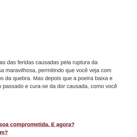
as das feridas causadas pela ruptura da
sa maravilhosa, permitindo que você veja com
s da quebra. Mas depois que a poeira baixa e
o passado e cura-se da dor causada, como você
soa comprometida. E agora?
ém?