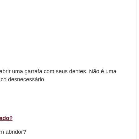
 abrir uma garrafa com seus dentes. Não é uma
isco desnecessário.
bado?
m abridor?