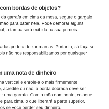
 com bordas de objetos?
da garrafa em cima da mesa, segure o gargalo
a mão para bater nela. Pode demorar alguns
al, a tampa será exibida na sua primeira
adas poderá deixar marcas. Portanto, só faça se
pois não nos responsabilizamos por quaisquer
m uma nota de dinheiro
a vertical e enrole-a o mais firmemente
, acredite ou não, a borda dobrada deve ser
abrir uma garrafa. Com a mão dominante, coloque
 para cima, o que liberará a parte superior.
s se você perder seu dinheiro.