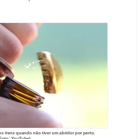
s itens quando não tiver um abridor por perto.
Foto: YouTube)