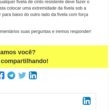
lquer fivela de cinto resistente deve fazer o
asta colocar uma extremidade da fivela sob a
 para baixo do outro lado da fivela com força
mentários suas perguntas e iremos responder!
damos você?
 compartilhando!