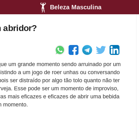
Beleza Masculina
 abridor?
 que um grande momento sendo arruinado por um
istindo a um jogo de roer unhas ou conversando
s ser distraído por algo tão tolo quanto não ter
erveja. Esse pode ser um momento de improviso,
as mais eficazes e eficazes de abrir uma bebida
om momento.