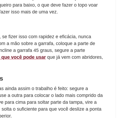
queiro para baixo, o que deve fazer o topo voar
fazer isso mais de uma vez.
 se fizer isso com rapidez e eficácia, nunca
om a mão sobre a garrafa, coloque a parte de
ncline a garrafa 45 graus, segure a parte
 que você pode usar
que já vem com abridores,
as
 ainda assim o trabalho é feito: segure a
se a outra para colocar o lado mais comprido da
 para cima para soltar parte da tampa, vire a
 solta o suficiente para que você deslize a ponta
erior.