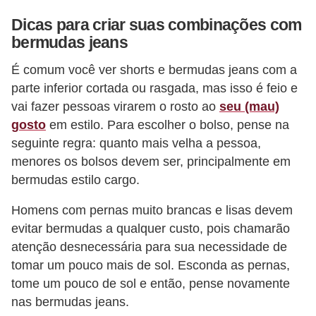
e
Dicas para criar suas combinações com
bermudas jeans
É comum você ver shorts e bermudas jeans com a
parte inferior cortada ou rasgada, mas isso é feio e
vai fazer pessoas virarem o rosto ao
seu (mau)
gosto
em estilo. Para escolher o bolso, pense na
seguinte regra: quanto mais velha a pessoa,
menores os bolsos devem ser, principalmente em
bermudas estilo cargo.
Homens com pernas muito brancas e lisas devem
evitar bermudas a qualquer custo, pois chamarão
atenção desnecessária para sua necessidade de
tomar um pouco mais de sol. Esconda as pernas,
tome um pouco de sol e então, pense novamente
nas bermudas jeans.