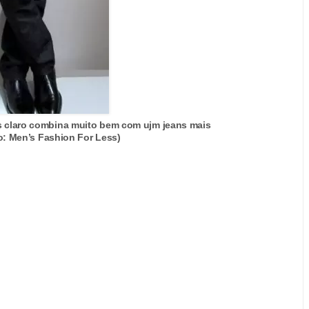
 claro combina muito bem com ujm jeans mais
o: Men’s Fashion For Less)