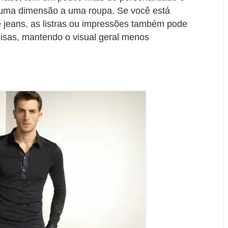
guma dimensão a uma roupa. Se você está
 jeans, as listras ou impressões também pode
oisas, mantendo o visual geral menos