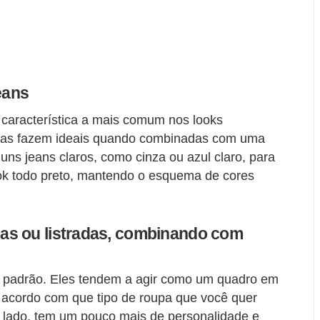
eans
característica a mais comum nos looks
de as fazem ideais quando combinadas com uma
ns jeans claros, como cinza ou azul claro, para
ook todo preto, mantendo o esquema de cores
as ou listradas, combinando com
e padrão. Eles tendem a agir como um quadro em
 acordo com que tipo de roupa que você quer
 lado, tem um pouco mais de personalidade e