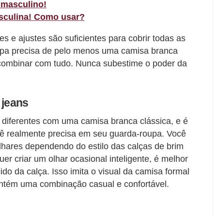
 masculino!
sculina! Como usar?
s e ajustes são suficientes para cobrir todas as
pa precisa de pelo menos uma camisa branca
ra combinar com tudo. Nunca subestime o poder da
 jeans
diferentes com uma camisa branca clássica, e é
ê realmente precisa em seu guarda-roupa. Você
olhares dependendo do estilo das calças de brim
er criar um olhar ocasional inteligente, é melhor
do da calça. Isso imita o visual da camisa formal
tém uma combinação casual e confortável.