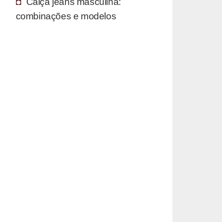
Calça jeans masculina:
combinações e modelos