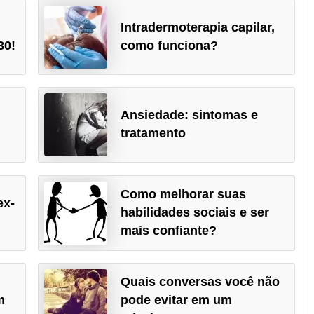
Intradermoterapia capilar,
30!
como funciona?
Ansiedade: sintomas e
tratamento
Como melhorar suas
ex-
habilidades sociais e ser
mais confiante?
Quais conversas você não
m
pode evitar em um