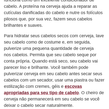
cabelo. A proteína na cerveja ajuda a reparar as
cutículas danificadas do cabelo e nutre os folículos
pilosos que, por sua vez, fazem seus cabelos
brilhantes e suaves.
Para hidratar seus cabelos secos com cerveja, lave
seu cabelo como de costume e, em seguida,
pulverize uma pequena quantidade de cerveja
nos cabelos. Permita que seu cabelo seque por
conta própria. Quando está seco, seu cabelo vai
parecer liso e brilhante. Você também pode
pulverizar cerveja em seu cabelo antes secar seus
cabelos com um secador, usar uma piastra ou fazer
estilização com cremes, géis e
escovas
apropriadas para seu tipo de cabelo
. O cheiro de
cerveja não permanecerá em seu cabelo se você
deixar o cabelo secar naturalmente.