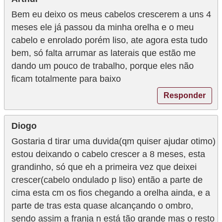
Bem eu deixo os meus cabelos crescerem a uns 4
meses ele já passou da minha orelha e o meu
cabelo e enrolado porém liso, ate agora esta tudo
bem, só falta arrumar as laterais que estão me
dando um pouco de trabalho, porque eles não
ficam totalmente para baixo
Responder
Diogo
Gostaria d tirar uma duvida(qm quiser ajudar otimo)
estou deixando o cabelo crescer a 8 meses, esta
grandinho, só que eh a primeira vez que deixei
crescer(cabelo ondulado p liso) então a parte de
cima esta cm os fios chegando a orelha ainda, e a
parte de tras esta quase alcançando o ombro,
sendo assim a franja n está tão grande mas o resto