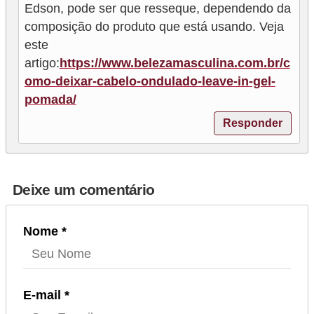
Edson, pode ser que resseque, dependendo da
composição do produto que está usando. Veja
este
artigo:
https://www.belezamasculina.com.br/c
omo-deixar-cabelo-ondulado-leave-in-gel-
pomada/
Responder
Deixe um comentário
Nome *
E-mail *