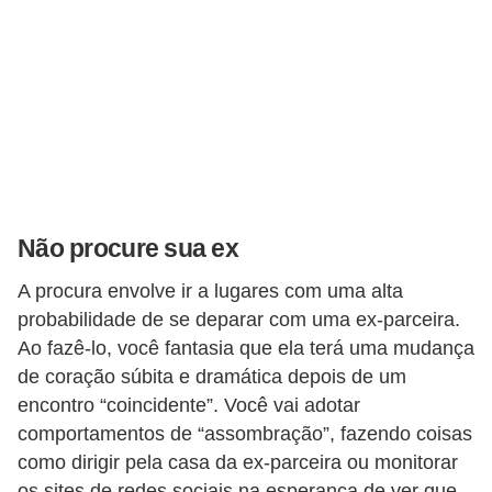
f
u
m
e
s
m
a
Não procure sua ex
s
c
A procura envolve ir a lugares com uma alta
u
probabilidade de se deparar com uma ex-parceira.
Ao fazê-lo, você fantasia que ela terá uma mudança
l
de coração súbita e dramática depois de um
i
encontro “coincidente”. Você vai adotar
n
comportamentos de “assombração”, fazendo coisas
o
como dirigir pela casa da ex-parceira ou monitorar
s
os sites de redes sociais na esperança de ver que