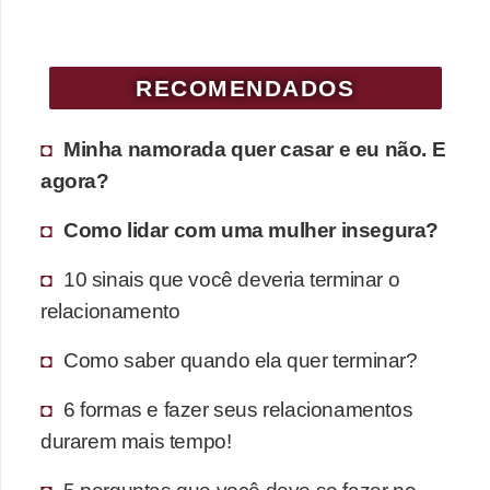
RECOMENDADOS
Minha namorada quer casar e eu não. E
agora?
Como lidar com uma mulher insegura?
10 sinais que você deveria terminar o
relacionamento
Como saber quando ela quer terminar?
6 formas e fazer seus relacionamentos
durarem mais tempo!
5 perguntas que você deve se fazer no