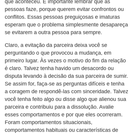
que aconteceu. É importante lembrar que as
e
pessoas faze, porque querem evitar confrontos ou
conflitos. Essas pessoas preguiçosas e imaturas
esperam que o problema simplesmente desapareça
se evitarem a outra pessoa para sempre.
Claro, a evitação da parceira deixa você se
perguntando o que provocou a mudança, em
primeiro lugar. Às vezes o motivo do fim da relação
é claro. Talvez tenha havido um desacordo ou
disputa levando à decisão da sua parceira de sumir.
Se assim for, faça-se as perguntas difíceis e tenha
a coragem de respondê-las com sinceridade. Talvez
você tenha feito algo ou disse algo que alienou sua
parceira e contribuiu para a dissolução. Avalie
esses comportamentos e por que eles ocorreram.
Foram comportamentos situacionais,
comportamentos habituais ou características de