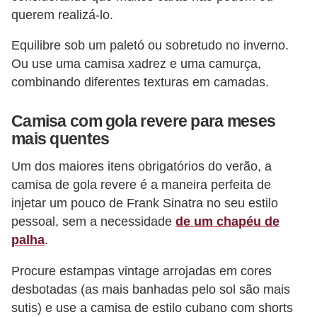
querem realizá-lo.
e
Equilibre sob um paletó ou sobretudo no inverno.
Ou use uma camisa xadrez e uma camurça,
combinando diferentes texturas em camadas.
Camisa com gola revere para meses
mais quentes
Um dos maiores itens obrigatórios do verão, a
camisa de gola revere é a maneira perfeita de
injetar um pouco de Frank Sinatra no seu estilo
pessoal, sem a necessidade
de um chapéu de
palha
.
Procure estampas vintage arrojadas em cores
desbotadas (as mais banhadas pelo sol são mais
sutis) e use a camisa de estilo cubano com shorts