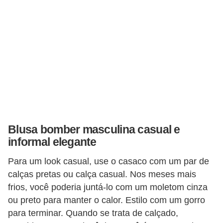
f
u
m
e
s
m
a
s
Blusa bomber masculina casual e
c
informal elegante
u
l
Para um look casual, use o casaco com um par de
i
calças pretas ou calça casual. Nos meses mais
frios, você poderia juntá-lo com um moletom cinza
n
ou preto para manter o calor. Estilo com um gorro
o
para terminar. Quando se trata de calçado,
s