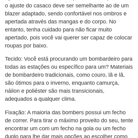
o ajuste do casaco deve ser semelhante ao de um
blazer adaptado, sendo confortável nos ombros e
apertada através das mangas e do corpo. No
entanto, tenha cuidado para não ficar muito
apertado, pois você vai querer ser capaz de colocar
roupas por baixo.
Tecido: Você está procurando um bombardeiro para
todas as estações ou específico para um? Materiais
de bombardeiro tradicionais, como couro, lã e lã,
são ótimos para o inverno, enquanto camurça,
náilon e poliéster são mais transicionais,
adequados a qualquer clima.
Fixação: A maioria das bombers possui um fecho
de correr. Para tirar o máximo proveito do seu, tente
encontrar um com um fecho na gola ou um fecho
duplo para lhe dar mais opções ao escolher como