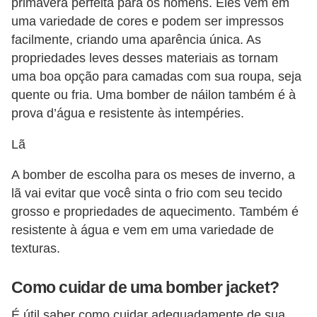
primavera perfeita para os homens. Eles vêm em
uma variedade de cores e podem ser impressos
facilmente, criando uma aparência única. As
propriedades leves desses materiais as tornam
uma boa opção para camadas com sua roupa, seja
quente ou fria. Uma bomber de náilon também é à
prova d’água e resistente às intempéries.
Lã
A bomber de escolha para os meses de inverno, a
lã vai evitar que você sinta o frio com seu tecido
grosso e propriedades de aquecimento. Também é
resistente à água e vem em uma variedade de
texturas.
Como cuidar de uma bomber jacket?
É útil saber como cuidar adequadamente de sua