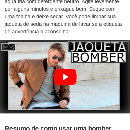
água fria com detergente neutro. Agite levemente
por alguns minutos e enxágue bem. Seque com
uma toalha e deixe secar. Você pode limpar sua
jaqueta de seda na máquina de lavar se a etiqueta
de advertência o aconselhar.
Resumo de como usar uma bomber