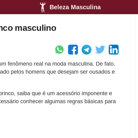
Beleza Masculina
inco masculino
um fenômeno real na moda masculina. De fato,
ciado pelos homens que desejam ser ousados ​​e
 brinco, saiba que é um acessório imponente e
cessário conhecer algumas regras básicas para