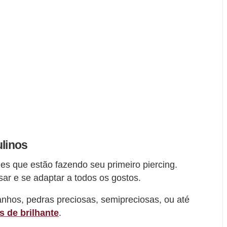
ulinos
es que estão fazendo seu primeiro piercing.
ar e se adaptar a todos os gostos.
nhos, pedras preciosas, semipreciosas, ou até
s de brilhante
.