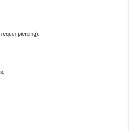
requer piercing).
s.