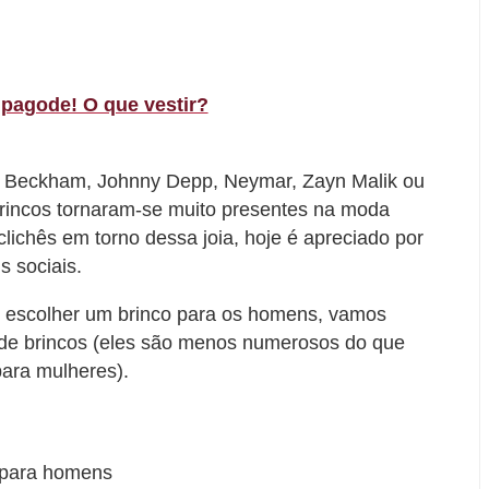
pagode! O que vestir?
d Beckham, Johnny Depp, Neymar, Zayn Malik ou
 brincos tornaram-se muito presentes na moda
lichês em torno dessa joia, hoje é apreciado por
s sociais.
 escolher um brinco para os homens, vamos
os de brincos (eles são menos numerosos do que
para mulheres).
s para homens