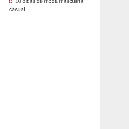
10 dicas de moda masculina
casual