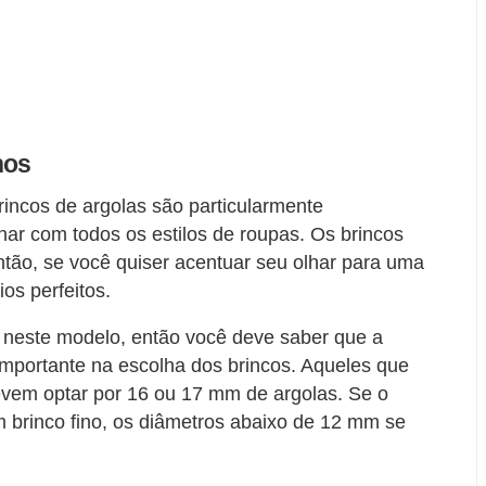
nos
incos de argolas são particularmente
nar com todos os estilos de roupas. Os brincos
ntão, se você quiser acentuar seu olhar para uma
os perfeitos.
os neste modelo, então você deve saber que a
importante na escolha dos brincos. Aqueles que
evem optar por 16 ou 17 mm de argolas. Se o
um brinco fino, os diâmetros abaixo de 12 mm se