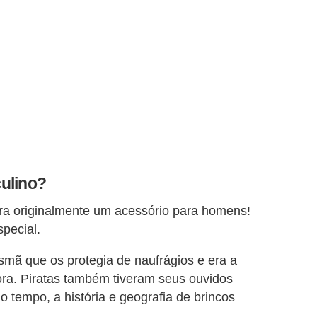
ulino?
ra originalmente um acessório para homens!
special.
ismã que os protegia de naufrágios e era a
ra. Piratas também tiveram seus ouvidos
o tempo, a história e geografia de brincos