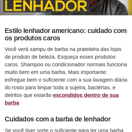
Estilo lenhador americano: cuidado com
os produtos caros
Você verá xampu de barba na prateleira das lojas
de produto de beleza. Esqueça esses produtos
caros. Shampoo ou condicionador normais funciona
muito bem em uma barba, Mais importante:
esfregue bem o suficiente com a sua lavagem diária
do rosto para limpar toda a sujeira, bactérias, e
detritos que estarão
escondidos dentro de sua
barba
Cuidados com a barba de lenhador
Se você tiver sorte o suficiente para ter uma barba