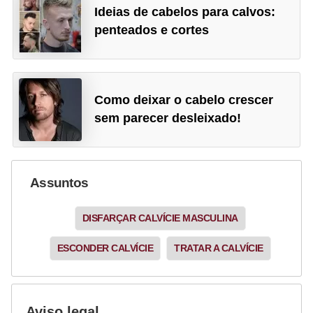
Ideias de cabelos para calvos:
penteados e cortes
Como deixar o cabelo crescer
sem parecer desleixado!
Assuntos
DISFARÇAR CALVÍCIE MASCULINA
ESCONDER CALVÍCIE
TRATAR A CALVÍCIE
Aviso legal