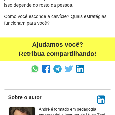
isso depende do rosto da pessoa.
Como você esconde a calvície? Quais estratégias
funcionam para você?
Ajudamos você?
Retribua compartilhando!
Sobre o autor
André é formado em pedagogia