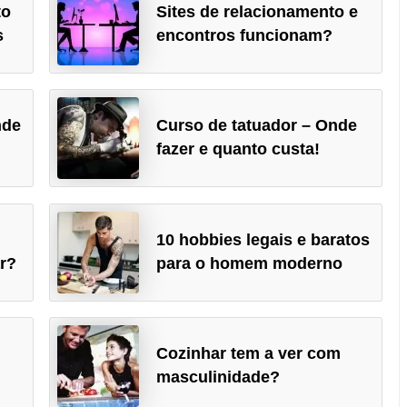
to
Sites de relacionamento e
s
encontros funcionam?
nde
Curso de tatuador – Onde
fazer e quanto custa!
10 hobbies legais e baratos
r?
para o homem moderno
Cozinhar tem a ver com
masculinidade?