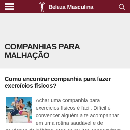
Beleza Masculina
A
l
i
m
COMPANHIAS PARA
e
MALHAÇÃO
n
t
a
Como encontrar companhia para fazer
ç
exercícios físicos?
ã
o
Achar uma companhia para
s
exercícios físicos é fácil. Difícil é
convencer alguém a te acompanhar
a
em uma rotina saudável e de
u