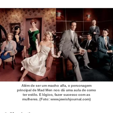
Além de ser um macho alfa, o personagem
principal de Mad Men nos dá uma aula de como
ter estilo. E lógico, fazer sucesso com as
mulheres. (Foto: www.jewishjournal.com)