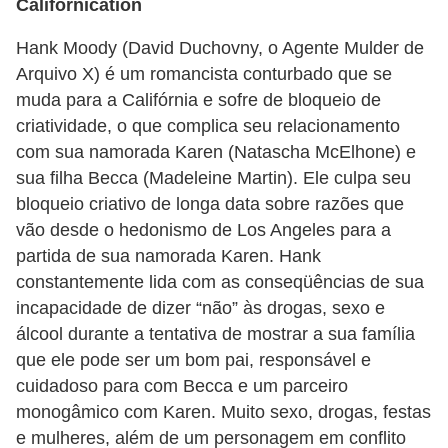
Californication
Hank Moody (David Duchovny, o Agente Mulder de
Arquivo X) é um romancista conturbado que se
muda para a Califórnia e sofre de bloqueio de
criatividade, o que complica seu relacionamento
com sua namorada Karen (Natascha McElhone) e
sua filha Becca (Madeleine Martin). Ele culpa seu
bloqueio criativo de longa data sobre razões que
vão desde o hedonismo de Los Angeles para a
partida de sua namorada Karen. Hank
constantemente lida com as conseqüências de sua
incapacidade de dizer “não” às drogas, sexo e
álcool durante a tentativa de mostrar a sua família
que ele pode ser um bom pai, responsável e
cuidadoso para com Becca e um parceiro
monogâmico com Karen. Muito sexo, drogas, festas
e mulheres, além de um personagem em conflito