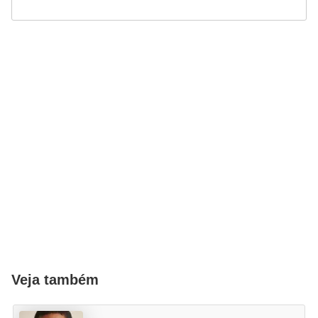
e
Veja também