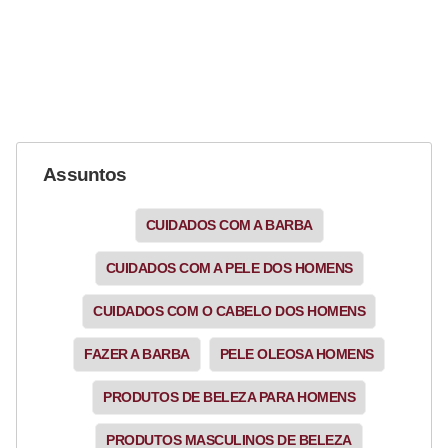
e
Assuntos
CUIDADOS COM A BARBA
CUIDADOS COM A PELE DOS HOMENS
CUIDADOS COM O CABELO DOS HOMENS
FAZER A BARBA
PELE OLEOSA HOMENS
PRODUTOS DE BELEZA PARA HOMENS
PRODUTOS MASCULINOS DE BELEZA