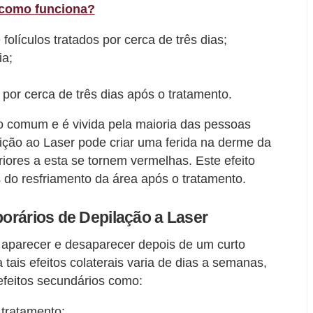
, como funciona?
folículos tratados por cerca de três dias;
ia;
por cerca de três dias após o tratamento.
to comum e é vivida pela maioria das pessoas
ição ao Laser pode criar uma ferida na derme da
ores a esta se tornem vermelhas. Este efeito
 do resfriamento da área após o tratamento.
porários de Depilação a Laser
m aparecer e desaparecer depois de um curto
tais efeitos colaterais varia de dias a semanas,
feitos secundários como:
tratamento;