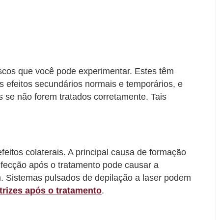
riscos que você pode experimentar. Estes têm
 efeitos secundários normais e temporários, e
 se não forem tratados corretamente. Tais
eitos colaterais. A principal causa de formação
infecção após o tratamento pode causar a
. Sistemas pulsados ​​de depilação a laser podem
atrizes após o tratamento
.