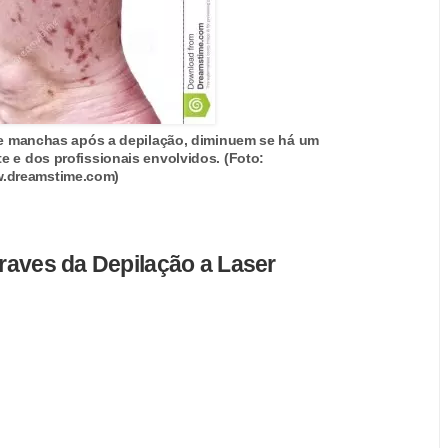
e manchas após a depilação, diminuem se há um
e e dos profissionais envolvidos. (Foto:
.dreamstime.com)
graves da Depilação a Laser