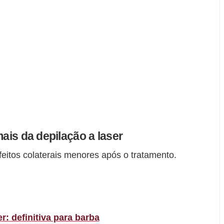
mais da depilação a laser
eitos colaterais menores após o tratamento.
r: definitiva para barba