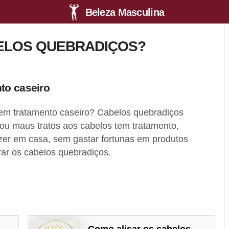
Beleza Masculina
ELOS QUEBRADIÇOS?
to caseiro
em tratamento caseiro? Cabelos quebradiços
 ou maus tratos aos cabelos tem tratamento,
er em casa, sem gastar fortunas em produtos
rar os cabelos quebradiços.
o
Como alisar os cabelos