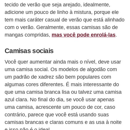
tecido de verão que seja arejado, idealmente,
adicione um pouco de linho à mistura, porque ele
tem mais caráter casual de verão que está alinhado
com o verão. Geralmente, essas camisas são de
mangas compridas,
mas você pode enrolá-las
.
Camisas sociais
Você quer aumentar ainda mais o nível, deve usar
uma camisa social. Os modelos de algodão com
um padrão de xadrez são bem populares com
algumas cores diferentes. É mais interessante do
que uma camisa branca lisa ou talvez uma camisa
azul clara. No final do dia, se você usar apenas
uma camisa, acrescente um pouco de cor, caso
contrário, parece que você está usando suas
camisas brancas e claras comuns e as usa à noite
e isso não é o ideal.