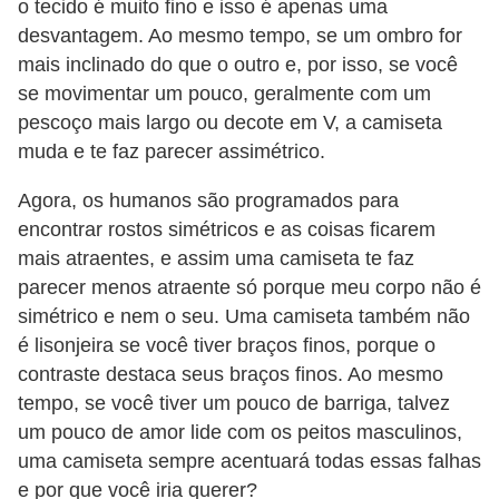
o tecido é muito fino e isso é apenas uma
desvantagem. Ao mesmo tempo, se um ombro for
mais inclinado do que o outro e, por isso, se você
se movimentar um pouco, geralmente com um
pescoço mais largo ou decote em V, a camiseta
muda e te faz parecer assimétrico.
Agora, os humanos são programados para
encontrar rostos simétricos e as coisas ficarem
mais atraentes, e assim uma camiseta te faz
parecer menos atraente só porque meu corpo não é
simétrico e nem o seu. Uma camiseta também não
é lisonjeira se você tiver braços finos, porque o
contraste destaca seus braços finos. Ao mesmo
tempo, se você tiver um pouco de barriga, talvez
um pouco de amor lide com os peitos masculinos,
uma camiseta sempre acentuará todas essas falhas
e por que você iria querer?