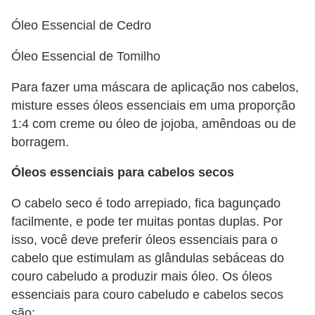
e
Óleo Essencial de Cedro
Óleo Essencial de Tomilho
Para fazer uma máscara de aplicação nos cabelos,
misture esses óleos essenciais em uma proporção
1:4 com creme ou óleo de jojoba, amêndoas ou de
borragem.
Óleos essenciais para cabelos secos
O cabelo seco é todo arrepiado, fica bagunçado
facilmente, e pode ter muitas pontas duplas. Por
isso, você deve preferir óleos essenciais para o
cabelo que estimulam as glândulas sebáceas do
couro cabeludo a produzir mais óleo. Os óleos
essenciais para couro cabeludo e cabelos secos
são: