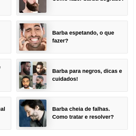
Barba espetando, o que
fazer?
e
Barba para negros, dicas e
cuidados!
ual
Barba cheia de falhas.
Como tratar e resolver?