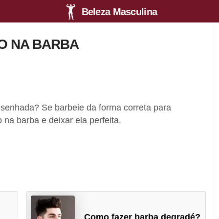
Beleza Masculina
O NA BARBA
senhada? Se barbeie da forma correta para
 na barba e deixar ela perfeita.
Como fazer barba degradé?