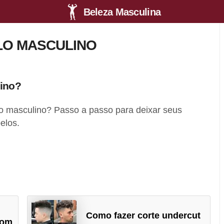
Beleza Masculina
O MASCULINO
ino?
 masculino? Passo a passo para deixar seus
elos.
Como fazer corte undercut
com