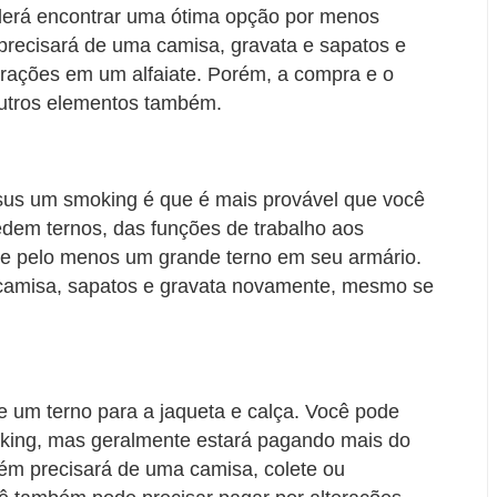
derá encontrar uma ótima opção por menos
precisará de uma camisa, gravata e sapatos e
terações em um alfaiate. Porém, a compra e o
outros elementos também.
sus um smoking é que é mais provável que você
dem ternos, das funções de trabalho aos
e pelo menos um grande terno em seu armário.
 camisa, sapatos e gravata novamente, mesmo se
.
 um terno para a jaqueta e calça. Você pode
ing, mas geralmente estará pagando mais do
ém precisará de uma camisa, colete ou