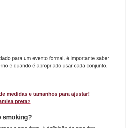
dado para um evento formal, é importante saber
erno e quando é apropriado usar cada conjunto.
 de medidas e tamanhos para ajustar!
amisa preta?
 e smoking?