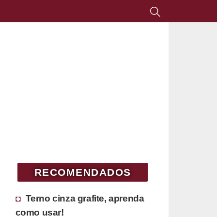
RECOMENDADOS
Terno cinza grafite, aprenda
como usar!