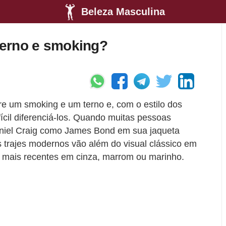
Beleza Masculina
 terno e smoking?
re um smoking e um terno e, com o estilo dos
ícil diferenciá-los. Quando muitas pessoas
iel Craig como James Bond em sua jaqueta
s trajes modernos vão além do visual clássico em
os mais recentes em cinza, marrom ou marinho.