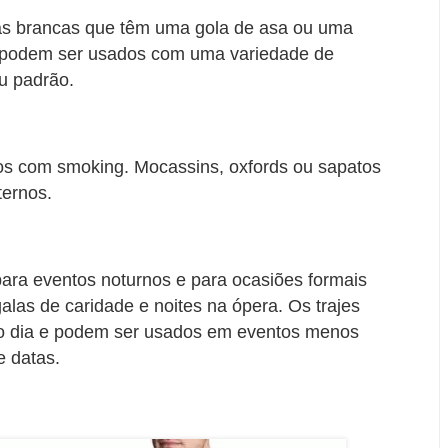
as brancas que têm uma gola de asa ou uma
 podem ser usados ​​com uma variedade de
u padrão.
s ​​com smoking. Mocassins, oxfords ou sapatos
ternos.
ra eventos noturnos e para ocasiões formais
las de caridade e noites na ópera. Os trajes
 dia e podem ser usados ​​em eventos menos
e datas.