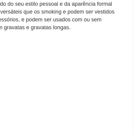
o do seu estilo pessoal e da aparência formal
 versáteis que os smoking e podem ser vestidos
ssórios, e podem ser usados ​​com ou sem
m gravatas e gravatas longas.